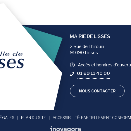
MAIRIE DE LISSES
2 Rue de Thirouin
91090 Lisses
Accès et horaires d'ouvert
01 69 11 40 00
NOUS CONTACTER
compte Facebook
 le compte Instagram
vers la chaîne Youtube
LÉGALES
PLAN DU SITE
ACCESSIBILITÉ: PARTIELLEMENT CONFOR