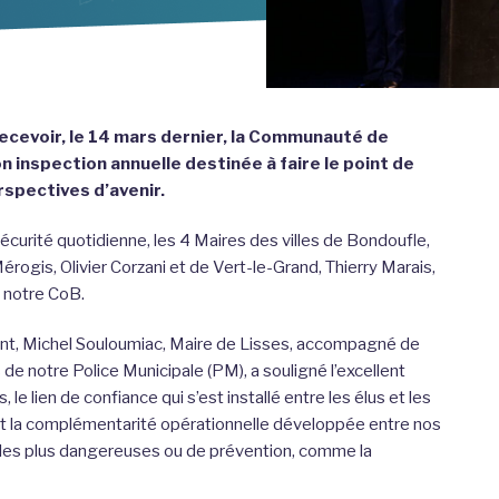
recevoir, le 14 mars dernier, la Communauté de
n inspection annuelle destinée à faire le point de
rspectives d’avenir.
 sécurité quotidienne, les 4 Maires des villes de Bondoufle,
rogis, Olivier Corzani et de Vert-le-Grand, Thierry Marais,
 notre CoB.
ent, Michel Souloumiac, Maire de Lisses, accompagné de
 de notre Police Municipale (PM), a souligné l’excellent
e lien de confiance qui s’est installé entre les élus et les
et la complémentarité opérationnelle développée entre nos
 les plus dangereuses ou de prévention, comme la