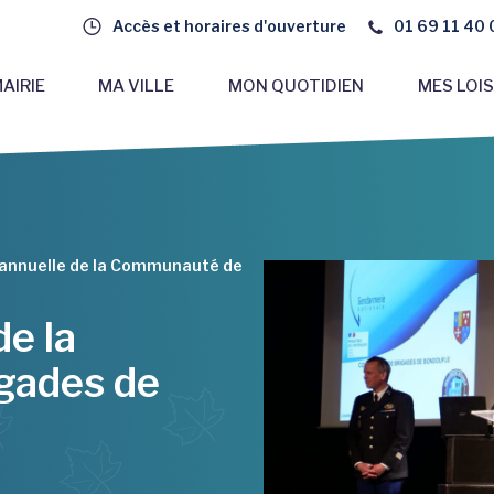
Accès et horaires d'ouverture
01 69 11 40 
AIRIE
MA VILLE
MON QUOTIDIEN
MES LOIS
 annuelle de la Communauté de
de la
gades de