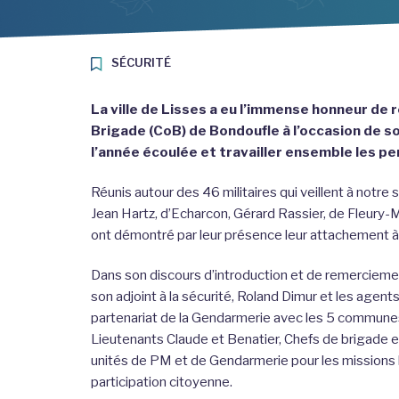
SÉCURITÉ
La ville de Lisses a eu l’immense honneur de 
Brigade (CoB) de Bondoufle à l’occasion de so
l’année écoulée et travailler ensemble les pe
Réunis autour des 46 militaires qui veillent à notre
Jean Hartz, d’Echarcon, Gérard Rassier, de Fleury-Mé
ont démontré par leur présence leur attachement à
Dans son discours d’introduction et de remerciem
son adjoint à la sécurité, Roland Dimur et les agents
partenariat de la Gendarmerie avec les 5 communes, l
Lieutenants Claude et Benatier, Chefs de brigade 
unités de PM et de Gendarmerie pour les missions
participation citoyenne.