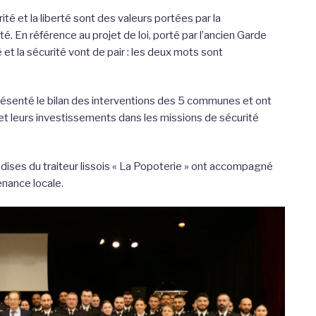
rité et la liberté sont des valeurs portées par la
té. En référence au projet de loi, porté par l’ancien Garde
é et la sécurité vont de pair : les deux mots sont
présenté le bilan des interventions des 5 communes et ont
 et leurs investissements dans les missions de sécurité
ises du traiteur lissois « La Popoterie » ont accompagné
enance locale.