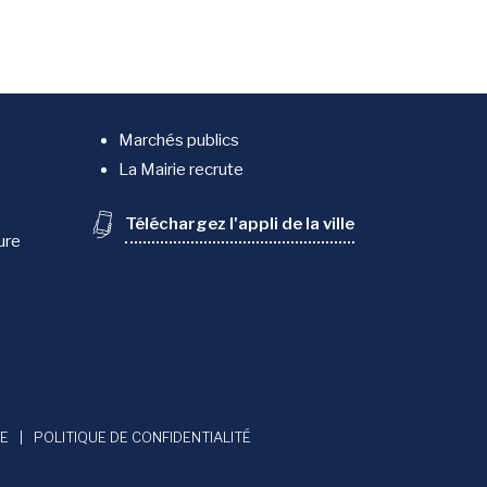
Marchés publics
La Mairie recrute
Téléchargez l'appli de la ville
ure
ME
POLITIQUE DE CONFIDENTIALITÉ