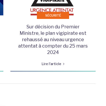
SÉCURITÉ
Sur décision du Premier
Ministre, le plan vigipirate est
rehaussé au niveau urgence
attentat à compter du 25 mars
2024
Lire l'article
er la page