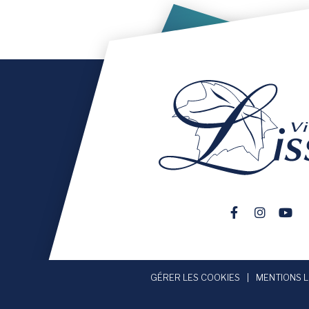
Lien vers le 
Lien vers
Lien 
GÉRER LES COOKIES
MENTIONS 