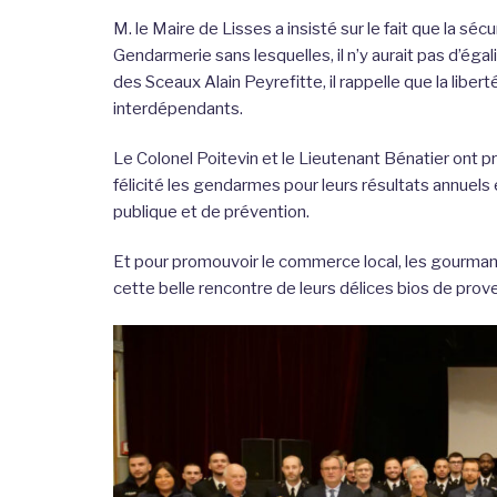
M. le Maire de Lisses a insisté sur le fait que la sécu
Gendarmerie sans lesquelles, il n’y aurait pas d’égali
des Sceaux Alain Peyrefitte, il rappelle que la libert
interdépendants.
Le Colonel Poitevin et le Lieutenant Bénatier ont 
félicité les gendarmes pour leurs résultats annuels
publique et de prévention.
Et pour promouvoir le commerce local, les gourmand
cette belle rencontre de leurs délices bios de prov