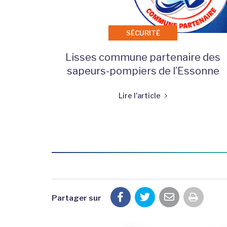
SÉCURITÉ
Lisses commune partenaire des
sapeurs-pompiers de l’Essonne
Lire l'article
Partager sur
Imprim