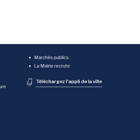
Marchés publics
La Mairie recrute
Téléchargez l'appli de la ville
ure