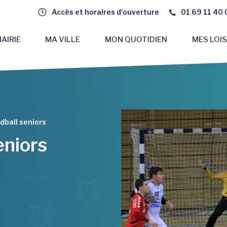
Accès et horaires d'ouverture
01 69 11 40 
AIRIE
MA VILLE
MON QUOTIDIEN
MES LOIS
dball seniors
eniors