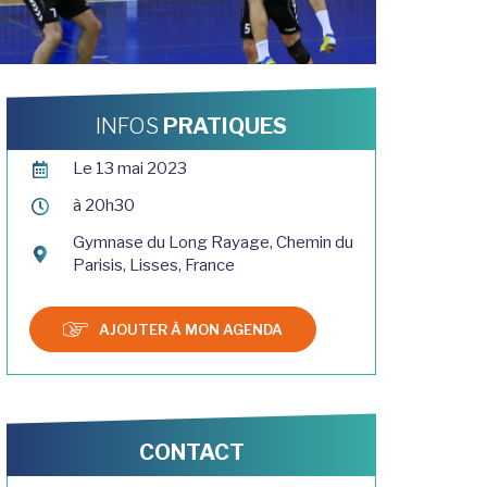
INFOS
PRATIQUES
Le 13 mai 2023
à 20h30
Gymnase du Long Rayage, Chemin du
Parisis, Lisses, France
AJOUTER À MON AGENDA
CONTACT