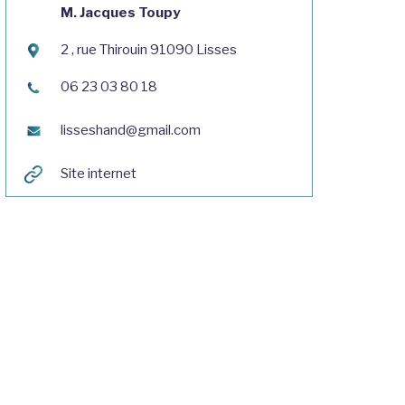
M. Jacques Toupy
2 , rue Thirouin 91090 Lisses
06 23 03 80 18
lisseshand@gmail.com
Site internet