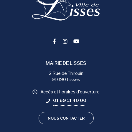
Lien vers le compte Facebook
Lien vers le compte Instag
Lien vers la chaîne You
MAIRIE DE LISSES
2 Rue de Thirouin
91090 Lisses
Accès et horaires d'ouverture
01 69 11 40 00
NOUS CONTACTER