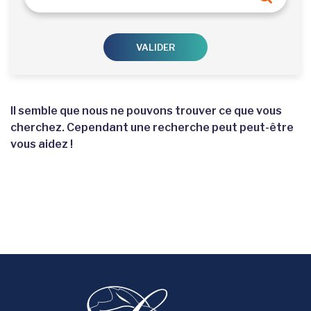
Reche
VALIDER
Il semble que nous ne pouvons trouver ce que vous
cherchez. Cependant une recherche peut peut-être
vous aidez !