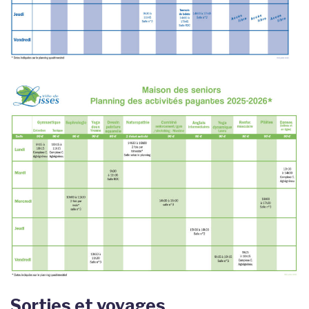
Sorties et voyages