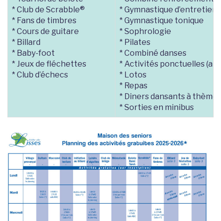
* Club de Scrabble®
* Gymnastique d’entretien
* Fans de timbres
* Gymnastique tonique
* Cours de guitare
* Sophrologie
* Billard
* Pilates
* Baby-foot
* Combiné danses
* Jeux de fléchettes
* Activités ponctuelles (art
* Club d’échecs
* Lotos
* Repas
* Diners dansants à thème
* Sorties en minibus