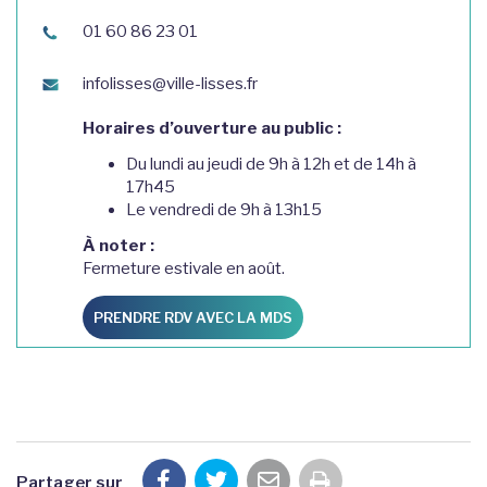
01 60 86 23 01
infolisses@ville-lisses.fr
Horaires d’ouverture au public :
Du lundi au jeudi de 9h à 12h et de 14h à
17h45
Le vendredi de 9h à 13h15
À noter :
Fermeture estivale en août.
PRENDRE RDV AVEC LA MDS
Partager sur