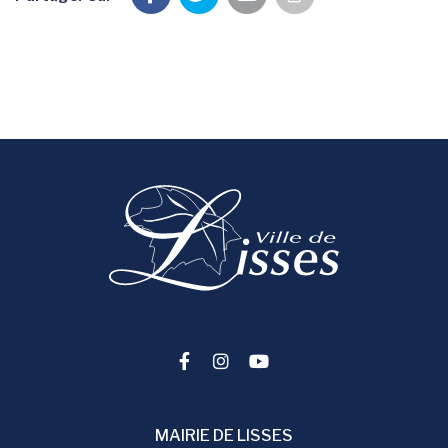
Imprimer la pag
Lien vers le compte Facebook
Lien vers le compte Instag
Lien vers la chaîne You
MAIRIE DE LISSES