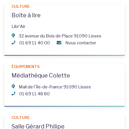
CULTURE
Boîte à lire
Libr'Air
32 avenue du Bois de Place 91090 Lisses
01 69 11 40 00
Nous contacter
ÉQUIPEMENTS
Médiathèque Colette
Mail de l'Île-de-France 91090 Lisses
01 69 11 48 80
CULTURE
Salle Gérard Philipe