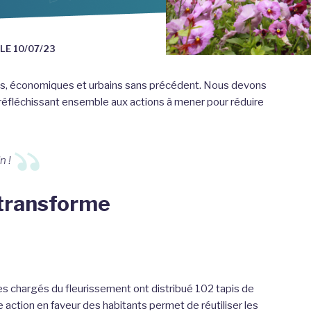
 LE
10/07/23
s, économiques et urbains sans précédent. Nous devons
n réfléchissant ensemble aux actions à mener pour réduire
n !
e transforme
s chargés du fleurissement ont distribué 102 tapis de
tte action en faveur des habitants permet de réutiliser les