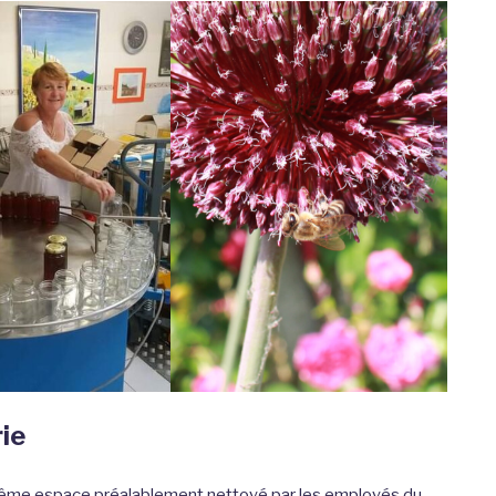
rie
même espace préalablement nettoyé par les employés du