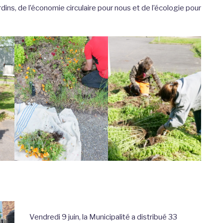
dins, de l’économie circulaire pour nous et de l’écologie pour
Vendredi 9 juin, la Municipalité a distribué 33