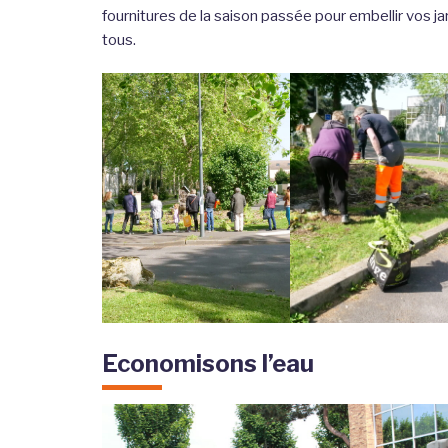
fournitures de la saison passée pour embellir vos jar
tous.
Economisons l’eau