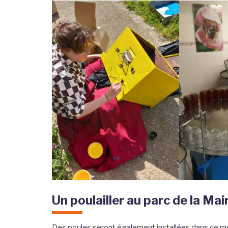
Un poulailler au parc de la Mai
Des poules seront également installées dans ce 