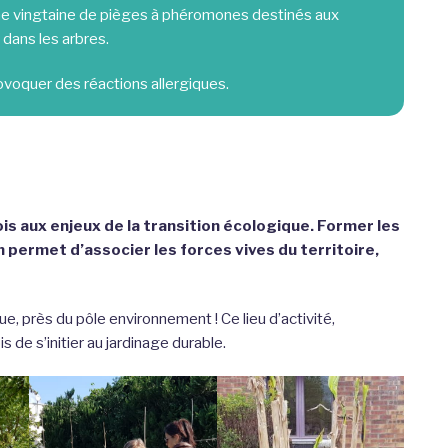
. Une vingtaine de pièges à phéromones destinés aux
 dans les arbres.
ovoquer des réactions allergiques.
ois aux enjeux de la transition écologique. Former les
 permet d’associer les forces vives du territoire,
ue, près du pôle environnement ! Ce lieu d’activité,
de s’initier au jardinage durable.