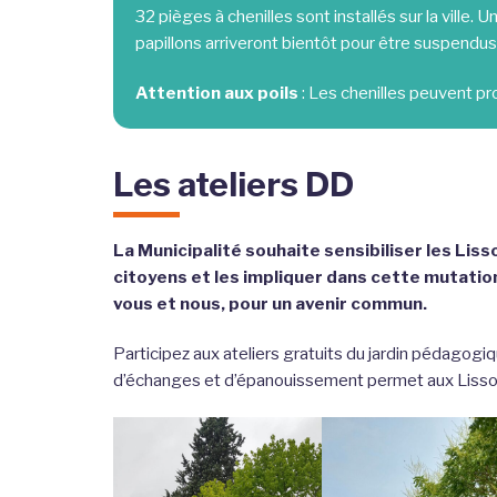
32 pièges à chenilles sont installés sur la ville
papillons arriveront bientôt pour être suspendus
Attention aux poils
: Les chenilles peuvent pr
Les ateliers DD
La Municipalité souhaite sensibiliser les Liss
citoyens et les impliquer dans cette mutation
vous et nous, pour un avenir commun.
Participez aux ateliers gratuits du jardin pédagogiq
d’échanges et d’épanouissement permet aux Lissois 