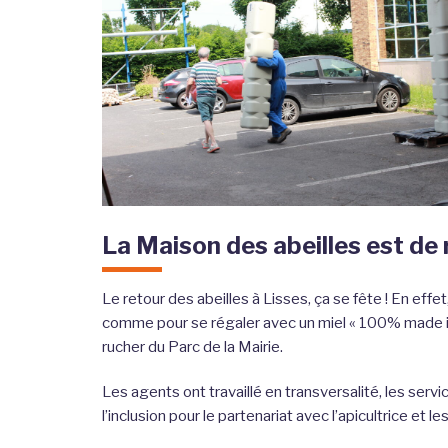
La Maison des abeilles est de
Le retour des abeilles à Lisses, ça se fête ! En effe
comme pour se régaler avec un miel « 100% made in L
rucher du Parc de la Mairie.
Les agents ont travaillé en transversalité, les serv
l’inclusion pour le partenariat avec l’apicultrice et 