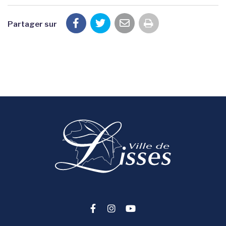
Partager sur
Imprimer la pag
Lien vers le compte Facebook
Lien vers le compte Instag
Lien vers la chaîne You