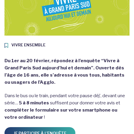
VIVRE ENSEMBLE
Du 1er au 20 février, répondez à l’enquête “Vivre à
Grand Paris Sud aujourd’hui et demain”. Ouverte dès
l’âge de 16 ans, elle s’adresse à vous tous, habitants
ou usagers de l’Agglo.
Dans le bus ou le train, pendant votre pause déj’, devant une
série…
5 à 8 minutes
suffisent pour donner votre avis et
compléter le formulaire sur votre smartphone ou
votre ordinateur
!
JE PARTICIPE À L’ENQUÊTE