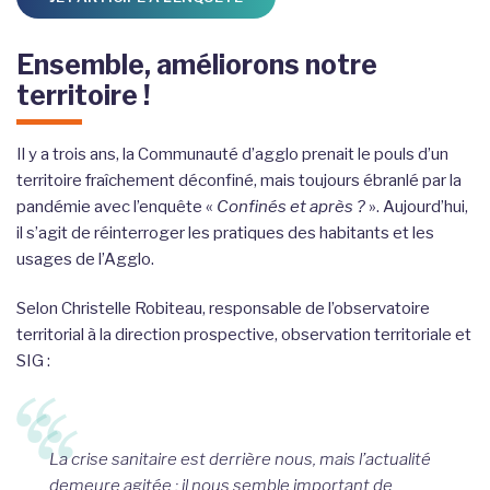
Ensemble, améliorons notre
territoire !
Il y a trois ans, la Communauté d’agglo prenait le pouls d’un
territoire fraîchement déconfiné, mais toujours ébranlé par la
pandémie avec l’enquête «
Confinés et après ?
». Aujourd’hui,
il s’agit de réinterroger les pratiques des habitants et les
usages de l’Agglo.
Selon Christelle Robiteau, responsable de l’observatoire
territorial à la direction prospective, observation territoriale et
SIG :
La crise sanitaire est derrière nous, mais l’actualité
demeure agitée ; il nous semble important de