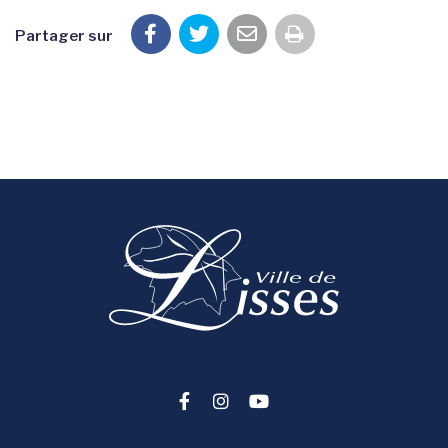
Partager sur
Imprimer la pag
Lien vers le compte Facebook
Lien vers le compte Instag
Lien vers la chaîne You