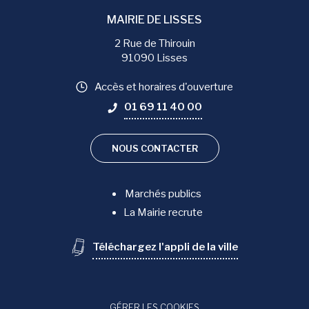
MAIRIE DE LISSES
2 Rue de Thirouin
91090 Lisses
Accès et horaires d'ouverture
01 69 11 40 00
NOUS CONTACTER
Marchés publics
La Mairie recrute
Téléchargez l'appli de la ville
GÉRER LES COOKIES