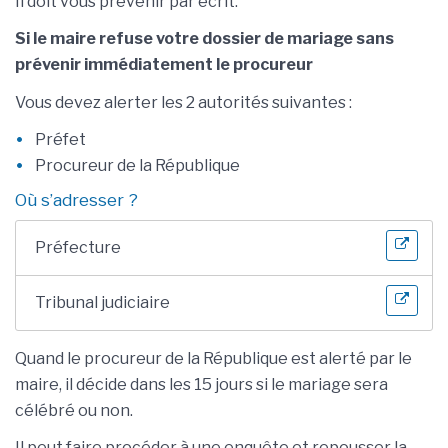
Il doit vous prévenir par écrit.
Si le maire refuse votre dossier de mariage sans
prévenir immédiatement le procureur
Vous devez alerter les 2 autorités suivantes :
Préfet
Procureur de la République
Où s’adresser ?
Préfecture
Tribunal judiciaire
Quand le procureur de la République est alerté par le
maire, il décide dans les 15 jours si le mariage sera
célébré ou non.
Il peut faire procéder à une enquête et repousser la