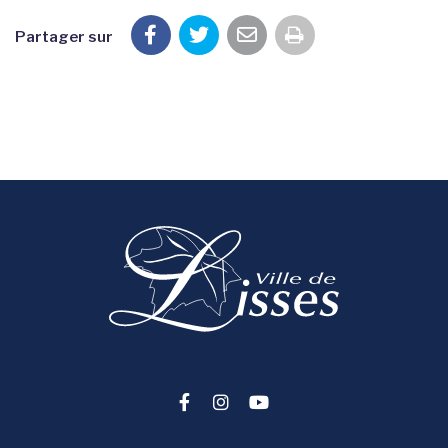
Partager sur
Imprimer la pag
Lien vers le compte Facebook
Lien vers le compte Instag
Lien vers la chaîne You