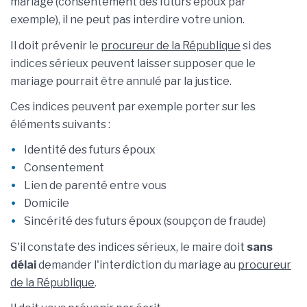
mariage (consentement des futurs époux par
exemple), il ne peut pas interdire votre union.
Il doit prévenir le
procureur de la République
si des
indices sérieux peuvent laisser supposer que le
mariage pourrait être annulé par la justice.
Ces indices peuvent par exemple porter sur les
éléments suivants :
Identité des futurs époux
Consentement
Lien de parenté entre vous
Domicile
Sincérité des futurs époux (soupçon de fraude)
S'il constate des indices sérieux, le maire doit
sans
délai
demander l'interdiction du mariage au
procureur
de la République
.