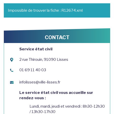
Impossible de trouver la fiche : R12674.xml
CONTACT
Service état civil
2 rue Thirouin, 91090 Lisses
01 69 11 40 03
infolisses@ville-lisses.fr
Le service état civil vous accueille sur
rendez-vous :
Lundi, mardi, jeudi et vendredi : 8h30-12h30
/ 13h30-17h30