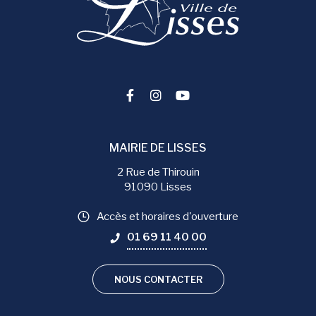
Lien vers le compte Facebook
Lien vers le compte Instag
Lien vers la chaîne You
MAIRIE DE LISSES
2 Rue de Thirouin
91090 Lisses
Accès et horaires d'ouverture
01 69 11 40 00
NOUS CONTACTER