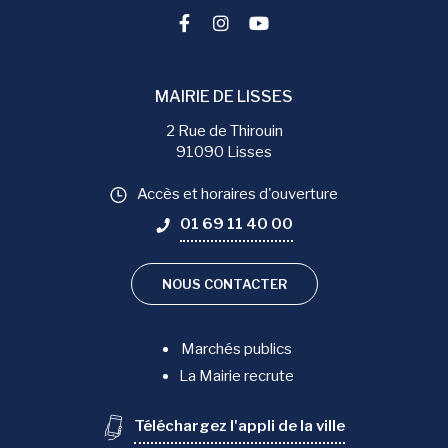
Lien vers le compte Facebook
Lien vers le compte Instag
Lien vers la chaîne You
MAIRIE DE LISSES
2 Rue de Thirouin
91090 Lisses
Accès et horaires d'ouverture
01 69 11 40 00
NOUS CONTACTER
Marchés publics
La Mairie recrute
Téléchargez l'appli de la ville