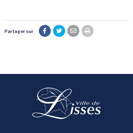
Partager sur
Imprimer la pag