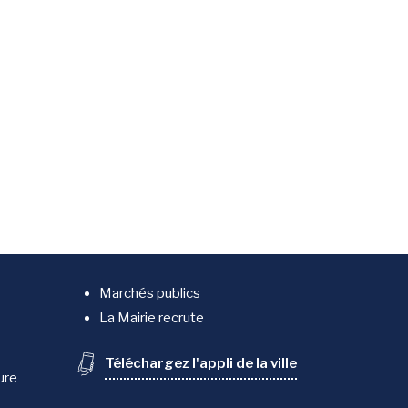
Marchés publics
La Mairie recrute
Téléchargez l'appli de la ville
ure