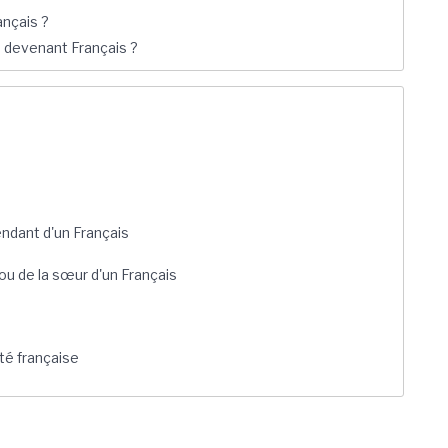
ançais ?
 devenant Français ?
endant d'un Français
 ou de la sœur d'un Français
té française