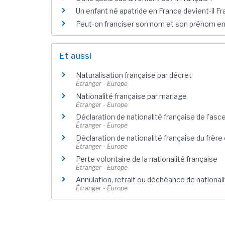
Un enfant né apatride en France devient-il Fr
Peut-on franciser son nom et son prénom en
Et aussi
Naturalisation française par décret
Étranger - Europe
Nationalité française par mariage
Étranger - Europe
Déclaration de nationalité française de l'asc
Étranger - Europe
Déclaration de nationalité française du frère
Étranger - Europe
Perte volontaire de la nationalité française
Étranger - Europe
Annulation, retrait ou déchéance de nationali
Étranger - Europe