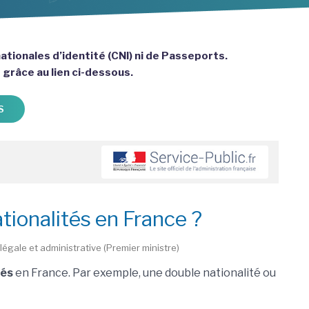
ationales d’identité (CNI) ni de Passeports.
e grâce au lien ci-dessous.
S
ationalités en France ?
légale et administrative (Premier ministre)
tés
en France. Par exemple, une double nationalité ou