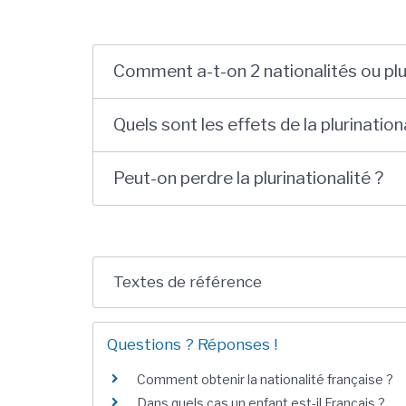
Comment a-t-on 2 nationalités ou plu
Quels sont les effets de la plurination
Peut-on perdre la plurinationalité ?
Textes de référence
Questions ? Réponses !
Comment obtenir la nationalité française ?
Dans quels cas un enfant est-il Français ?