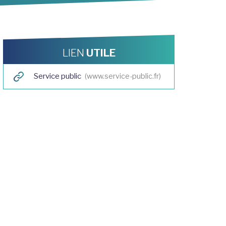
LIEN
UTILE
Service public
www.service-public.fr