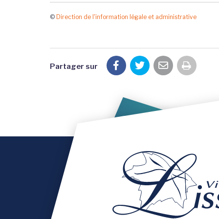
©
Direction de l'information légale et administrative
Partager sur
Imprim