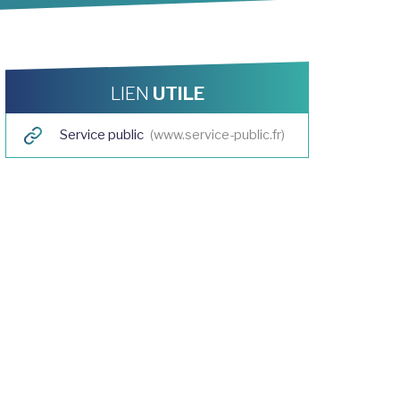
LIEN
UTILE
Service public
www.service-public.fr