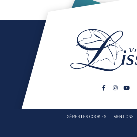
Lien vers le 
Lien vers
Lien 
GÉRER LES COOKIES
MENTIONS 