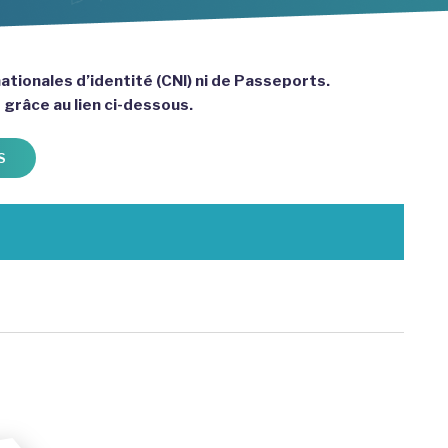
ationales d’identité (CNI) ni de Passeports.
e grâce au lien ci-dessous.
S
er la page