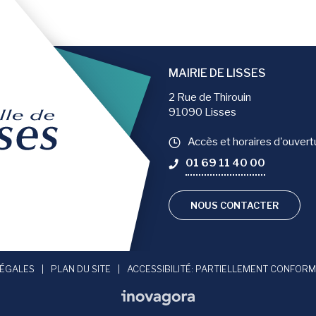
MAIRIE DE LISSES
2 Rue de Thirouin
91090 Lisses
Accès et horaires d'ouvert
01 69 11 40 00
NOUS CONTACTER
compte Facebook
 le compte Instagram
vers la chaîne Youtube
LÉGALES
PLAN DU SITE
ACCESSIBILITÉ: PARTIELLEMENT CONFOR