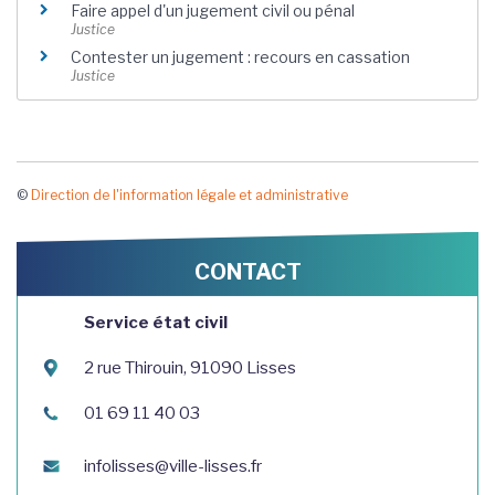
Faire appel d'un jugement civil ou pénal
Justice
Contester un jugement : recours en cassation
Justice
©
Direction de l'information légale et administrative
CONTACT
Service état civil
2 rue Thirouin, 91090 Lisses
01 69 11 40 03
infolisses@ville-lisses.fr