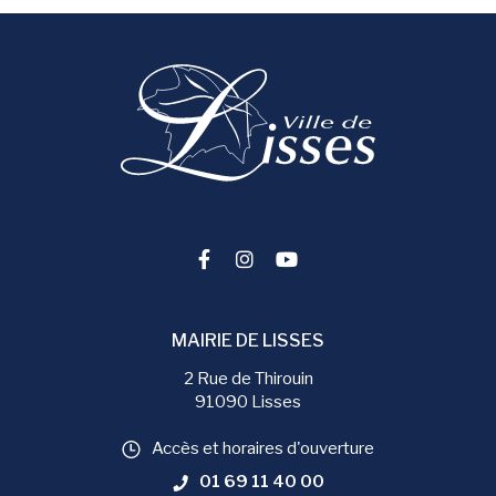
Lien vers le compte Facebook
Lien vers le compte Instag
Lien vers la chaîne You
MAIRIE DE LISSES
2 Rue de Thirouin
91090 Lisses
Accès et horaires d'ouverture
01 69 11 40 00