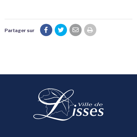
Partager sur
Imprimer la pag