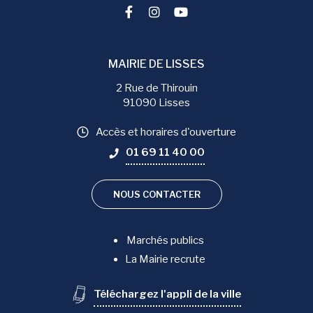
Lien vers le compte Facebook
Lien vers le compte Instag
Lien vers la chaîne You
MAIRIE DE LISSES
2 Rue de Thirouin
91090 Lisses
Accès et horaires d'ouverture
01 69 11 40 00
NOUS CONTACTER
Marchés publics
La Mairie recrute
Téléchargez l'appli de la ville