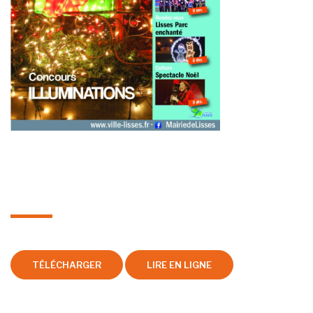
Sortir à Lisses n°90 nov./déc.
2024
Date de parution : mardi 05 novembre 2024
TÉLÉCHARGER
LIRE EN LIGNE