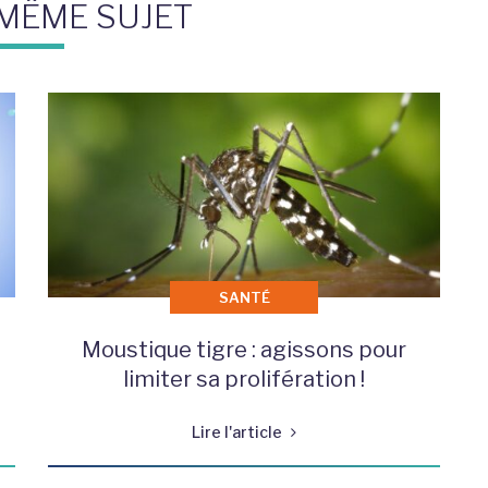
 MÊME SUJET
SANTÉ
Moustique tigre : agissons pour
limiter sa prolifération !
Lire l'article