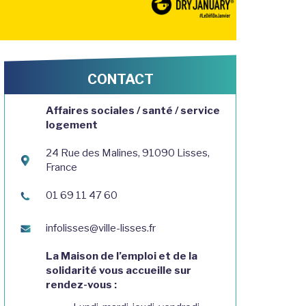
CONTACT
Affaires sociales / santé / service
logement
24 Rue des Malines, 91090 Lisses,
France
01 69 11 47 60
infolisses@ville-lisses.fr
La Maison de l’emploi et de la
solidarité vous accueille sur
rendez-vous :