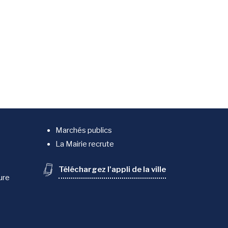
Marchés publics
La Mairie recrute
Téléchargez l'appli de la ville
ure