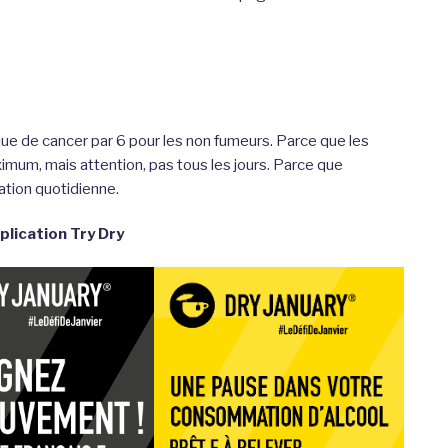
que de cancer par 6 pour les non fumeurs. Parce que les
mum, mais attention, pas tous les jours. Parce que
tion quotidienne.
plication Try Dry