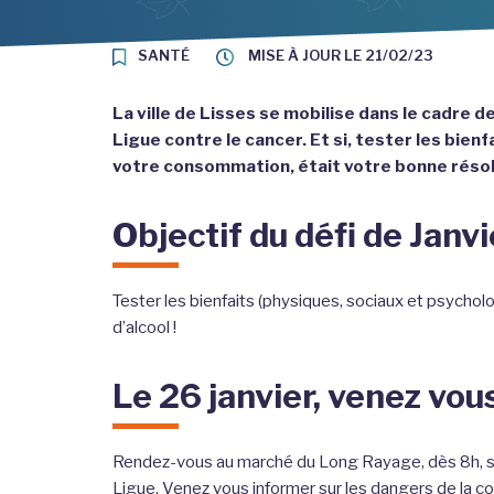
SANTÉ
MISE À JOUR LE
21/02/23
La ville de Lisses se mobilise dans le cadre d
Ligue contre le cancer. Et si, tester les bien
votre consommation, était votre bonne résolu
Objectif du défi de Janvi
Tester les bienfaits (physiques, sociaux et psycho
d’alcool !
Le 26 janvier, venez vou
Rendez-vous au marché du Long Rayage, dès 8h, sur
Ligue. Venez vous informer sur les dangers de la 