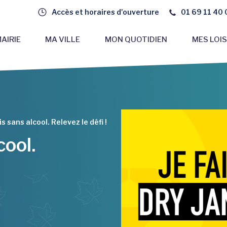
Accès et horaires d'ouverture
01 69 11 40 
AIRIE
MA VILLE
MON QUOTIDIEN
MES LOIS
s sans alcool. Relevez le défi !
cool.