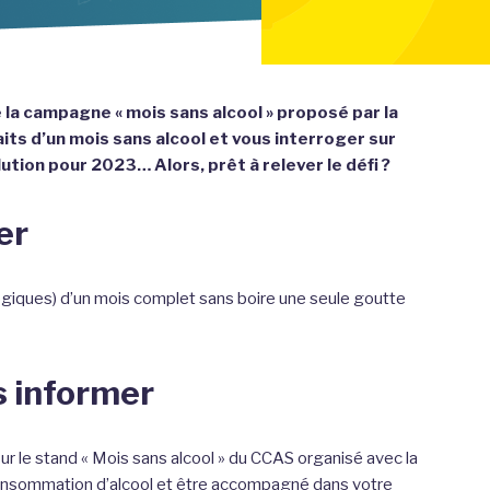
e la campagne « mois sans alcool » proposé par la
faits d’un mois sans alcool et vous interroger sur
tion pour 2023… Alors, prêt à relever le défi ?
er
logiques) d’un mois complet sans boire une seule goutte
s informer
 le stand « Mois sans alcool » du CCAS organisé avec la
consommation d’alcool et être accompagné dans votre