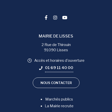
Lien vers le compte Facebook
Lien vers le compte Instag
Lien vers la chaîne You
MAIRIE DE LISSES
2 Rue de Thirouin
91090 Lisses
Accès et horaires d'ouverture
01 69 11 40 00
NOUS CONTACTER
Marchés publics
La Mairie recrute