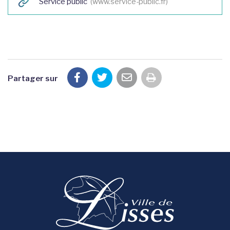
Service public
www.service-public.fr
Partager sur
Imprimer la pag