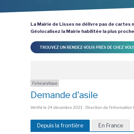
La Mairie de Lisses ne délivre pas de cartes n
Géolocalisez la Mairie habilitée la plus proch
TROUVEZ UN RENDEZ-VOUS PRÈS DE CHEZ VOU
Fiche pratique
Demande d'asile
Vérifié le 24 décembre 2021 - Direction de l'information 
Depuis la frontière
En France