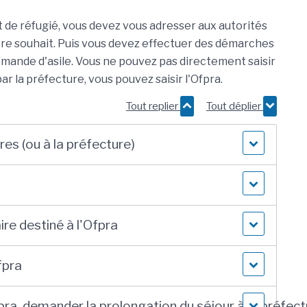
t de réfugié, vous devez vous adresser aux autorités
otre souhait. Puis vous devez effectuer des démarches
emande d'asile. Vous ne pouvez pas directement saisir
r la préfecture, vous pouvez saisir l'Ofpra.
Tout replier
Tout déplier
res (ou à la préfecture)
ire destiné à l'Ofpra
fpra
fpra, demander la prolongation du séjour à la préfec