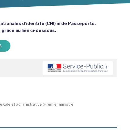
ationales d’identité (CNI) ni de Passeports.
e grâce au lien ci-dessous.
S
légale et administrative (Premier ministre)