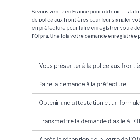
Si vous venez en France pour obtenir le statu
de police aux frontières pour leur signaler v
en préfecture pour faire enregistrer votre d
l'
Ofpra
. Une fois votre demande enregistrée pa
Vous présenter à la police aux frontiè
Faire la demande à la préfecture
Obtenir une attestation et un formula
Transmettre la demande d'asile à l'O
Après la réception de la lettre de l'O