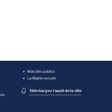
Marchés publics
La Mairie recrute
Téléchargez l'appli de la ville
ure