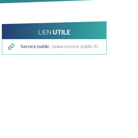
LIEN
UTILE
Service public
www.service-public.fr