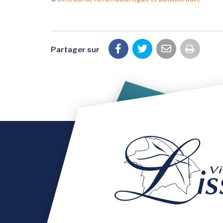
Partager sur
Imprim