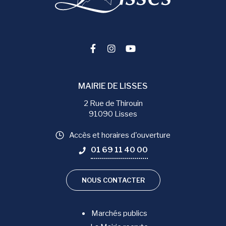
Lien vers le compte Facebook
Lien vers le compte Instag
Lien vers la chaîne You
MAIRIE DE LISSES
2 Rue de Thirouin
91090 Lisses
Accès et horaires d'ouverture
01 69 11 40 00
NOUS CONTACTER
Marchés publics