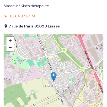
Masseur / Kinésithérapeute
01 64 97 67 74
7 rue de Paris 91090 Lisses
+
−