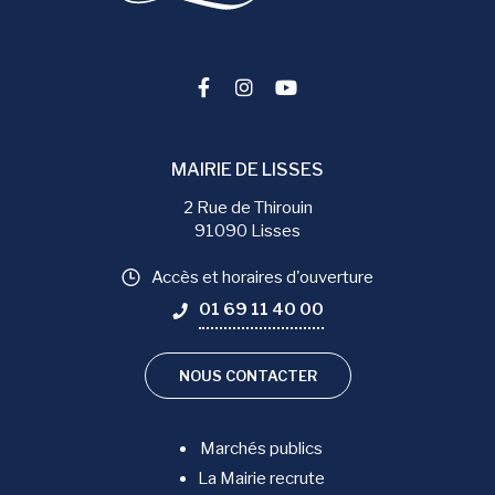
Lien vers le compte Facebook
Lien vers le compte Instag
Lien vers la chaîne You
MAIRIE DE LISSES
2 Rue de Thirouin
91090 Lisses
Accès et horaires d'ouverture
01 69 11 40 00
NOUS CONTACTER
Marchés publics
La Mairie recrute